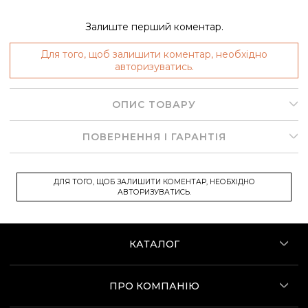
Залиште перший коментар.
Для того, щоб залишити коментар, необхідно
авторизуватись.
ОПИС ТОВАРУ
ПОВЕРНЕННЯ І ГАРАНТІЯ
ДЛЯ ТОГО, ЩОБ ЗАЛИШИТИ КОМЕНТАР, НЕОБХІДНО
АВТОРИЗУВАТИСЬ.
КАТАЛОГ
ПРО КОМПАНІЮ