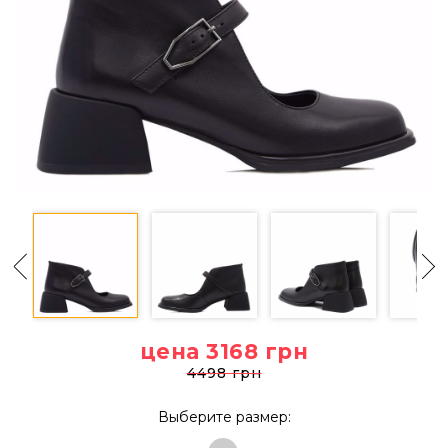
цена 3168
грн
4498 грн
Выберите размер: