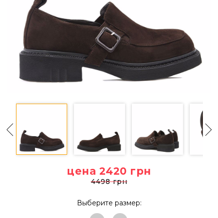
цена 2420
грн
4498 грн
Выберите размер: