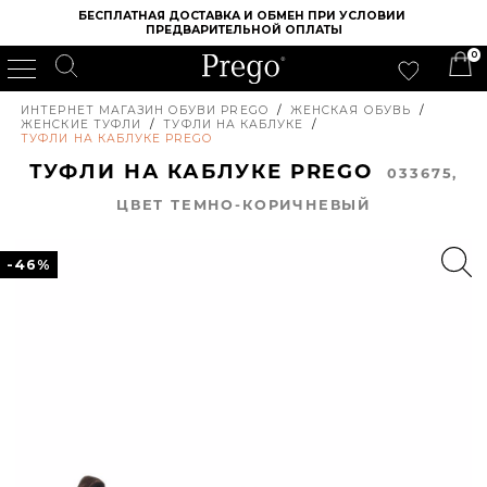
БЕСПЛАТНАЯ ДОСТАВКА И ОБМЕН ПРИ УСЛОВИИ 
ПРЕДВАРИТЕЛЬНОЙ ОПЛАТЫ
0
ИНТЕРНЕТ МАГАЗИН ОБУВИ PREGO
/
ЖЕНСКАЯ ОБУВЬ
/
ЖЕНСКИЕ ТУФЛИ
/
ТУФЛИ НА КАБЛУКЕ
/
ТУФЛИ НА КАБЛУКЕ PREGO
ТУФЛИ НА КАБЛУКЕ PREGO
033675,
ЦВЕТ ТЕМНО-КОРИЧНЕВЫЙ
-46%