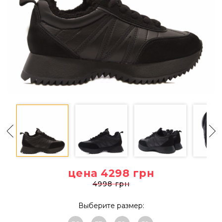
цена 4298
грн
4998 грн
Выберите размер: