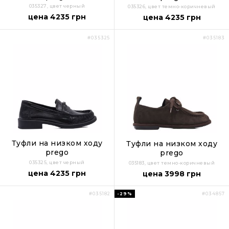
035327, цвет черный
035326, цвет темно-коричневый
цена 4235 грн
цена 4235 грн
#035325
#035183
Туфли на низком ходу
Туфли на низком ходу
prego
prego
035325, цвет черный
035183, цвет темно-коричневый
цена 4235 грн
цена 3998 грн
-29%
#035182
#034857