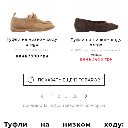
Туфли на низком ходу
Туфли на низком ходу
prego
prego
035182, цвет коричневый
034857, цвет темно-коричневый
цена 3998 грн
4998 грн
цена 3499 грн
ПОКАЗАТЬ ЕЩЕ 12 ТОВАРОВ
1
2
...
26
показано
12
из
305
товаров в категории
Туфли на низком ходу: