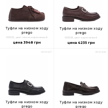
Туфли на низком ходу
Туфли на низком ходу
prego
prego
035332, цвет темно-коричневый
035328, цвет коричневый
цена 3948 грн
цена 4235 грн
#035327
#035326
Туфли на низком ходу
Туфли на низком ходу
prego
prego