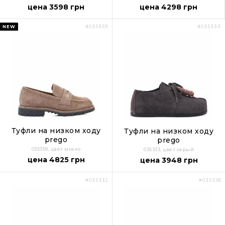
цена 3598 грн
цена 4298 грн
NEW
#035359
#035333
Туфли на низком ходу
Туфли на низком ходу
prego
prego
035359, цвет мокко
035333, цвет серый
цена 4825 грн
цена 3948 грн
#035332
#035328