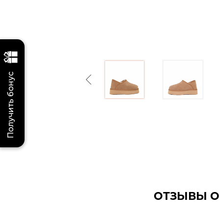
Получить бонус
Previous
ОТЗЫВЫ О