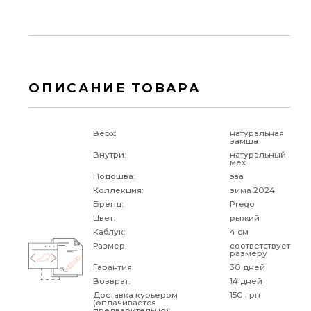
ОПИСАНИЕ ТОВАРА
Верх:
натуральная
замша
Внутри:
натуральный
мех
Подошва:
эва
Коллекция:
зима 2024
Бренд:
Prego
Цвет:
рыжий
Каблук:
4 см
Размер:
соответствует
размеру
Гарантия:
30 дней
Возврат:
14 дней
Доставка курьером
150 грн
(оплачивается
предварительно):