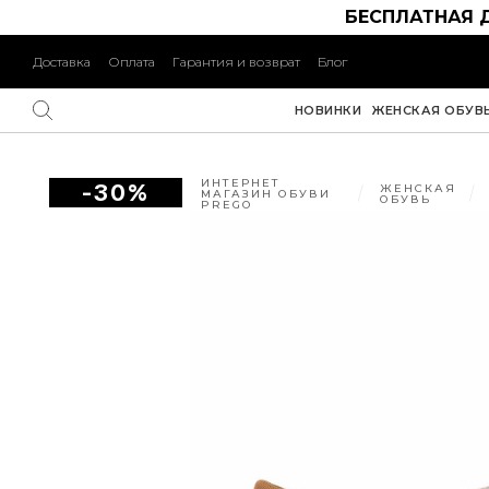
БЕСПЛАТНАЯ 
Доставка
Оплата
Гарантия и возврат
Блог
НОВИНКИ
ЖЕНСКАЯ ОБУВ
ИНТЕРНЕТ
-30%
ЖЕНСКАЯ
МАГАЗИН ОБУВИ
ОБУВЬ
PREGO