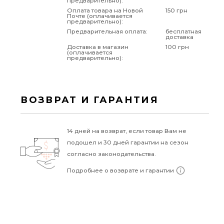
предварительно):
Оплата товара на Новой
150 грн
Почте (оплачивается
предварительно):
Предварительная оплата:
бесплатная
доставка
Доставка в магазин
100 грн
(оплачивается
предварительно):
ВОЗВРАТ И ГАРАНТИЯ
14 дней на возврат, если товар Вам не
подошел и 30 дней гарантии на сезон
согласно законодательства.
Подробнее о возврате и гарантии