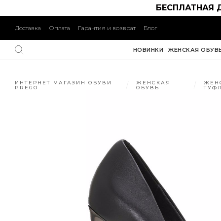
БЕСПЛАТНАЯ 
Доставка
Оплата
Гарантия и возврат
Блог
НОВИНКИ
ЖЕНСКАЯ ОБУВ
ИНТЕРНЕТ МАГАЗИН ОБУВИ
ЖЕНСКАЯ
ЖЕН
PREGO
ОБУВЬ
ТУФ