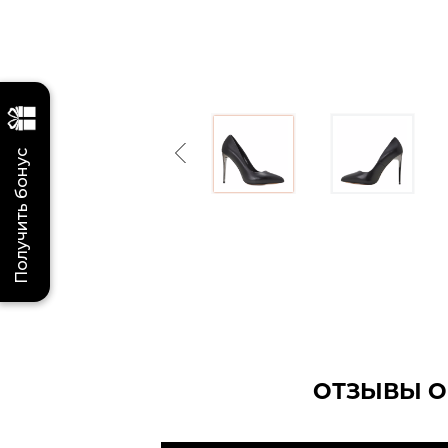
Previous
Получить бонус
ОТЗЫВЫ О