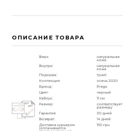
ОПИСАНИЕ ТОВАРА
Верх:
натуральная
кожа
Внутри:
натуральная
кожа
Подошва:
тунит
Коллекция:
осень 2020
Бренд:
Prego
Цвет:
черный
Каблук:
11 см
Размер:
соответствует
размеру
Гарантия:
30 дней
Возврат:
14 дней
Доставка курьером
150 грн
(оплачивается