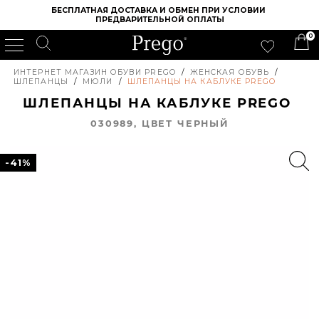
БЕСПЛАТНАЯ ДОСТАВКА И ОБМЕН ПРИ УСЛОВИИ 
ПРЕДВАРИТЕЛЬНОЙ ОПЛАТЫ
0
ИНТЕРНЕТ МАГАЗИН ОБУВИ PREGO
/
ЖЕНСКАЯ ОБУВЬ
/
ШЛЕПАНЦЫ
/
МЮЛИ
/
ШЛЕПАНЦЫ НА КАБЛУКЕ PREGO
ШЛЕПАНЦЫ НА КАБЛУКЕ PREGO
030989, ЦВЕТ ЧЕРНЫЙ
-41%