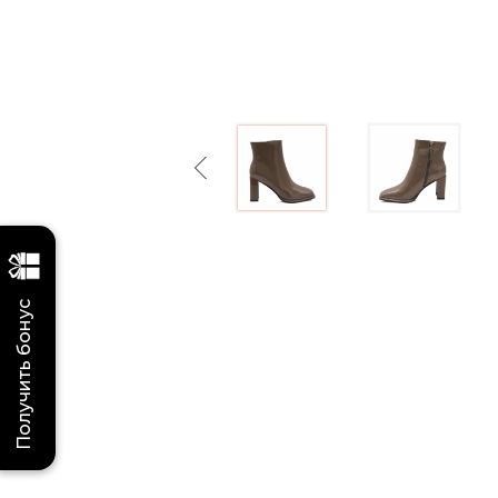
Previous
Получить бонус