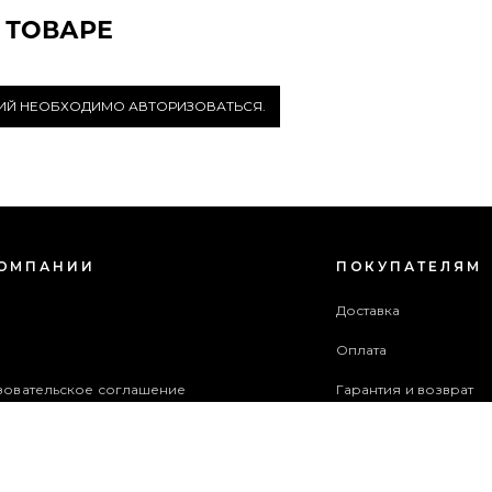
 ТОВАРЕ
РИЙ НЕОБХОДИМО АВТОРИЗОВАТЬСЯ.
КОМПАНИИ
ПОКУПАТЕЛЯМ
с
Доставка
Оплата
зовательское соглашение
Гарантия и возврат
в акций
Бонусная программа
ба поддержки