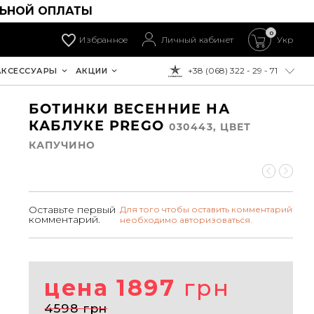
ЛЬНОЙ ОПЛАТЫ
0
Избранное
Личный кабинет
Укр
+38 (068) 322 - 29 - 71
АКСЕССУАРЫ
АКЦИИ
К ОПЛАТЕ:
БОТИНКИ ВЕСЕННИЕ НА
КАБЛУКЕ PREGO
030443, ЦВЕТ
КАПУЧИНО
Оставьте первый
Для того чтобы оставить комментарий
комментарий.
необходимо авторизоваться.
цена 1897
грн
4598 грн