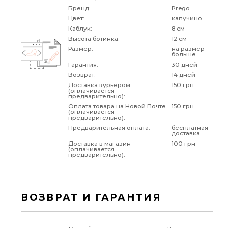
Бренд:
Prego
Цвет:
капучино
Каблук:
8 см
Высота ботинка:
12 см
Размер:
на размер
больше
Гарантия:
30 дней
Возврат:
14 дней
Доставка курьером
150 грн
(оплачивается
предварительно):
Оплата товара на Новой Почте
150 грн
(оплачивается
предварительно):
Предварительная оплата:
бесплатная
доставка
Доставка в магазин
100 грн
(оплачивается
предварительно):
ВОЗВРАТ И ГАРАНТИЯ