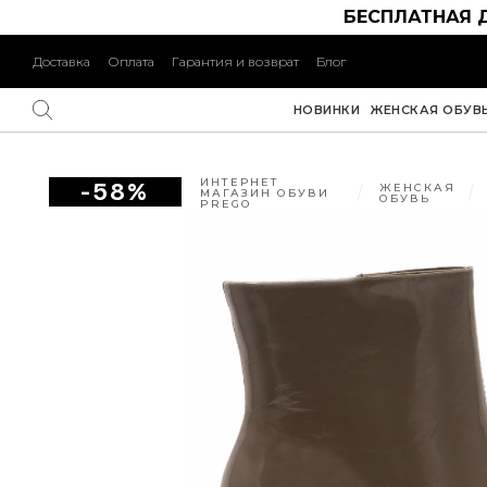
БЕСПЛАТНАЯ 
Доставка
Оплата
Гарантия и возврат
Блог
НОВИНКИ
ЖЕНСКАЯ ОБУВ
ИНТЕРНЕТ
-58%
ЖЕНСКАЯ
МАГАЗИН ОБУВИ
ОБУВЬ
PREGO