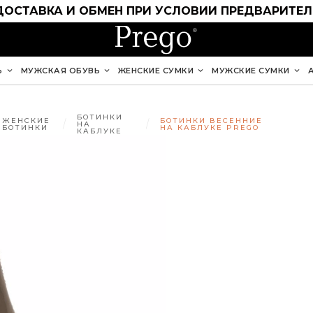
ДОСТАВКА И ОБМЕН ПРИ УСЛОВИИ ПРЕДВАРИТЕ
Ь
МУЖСКАЯ ОБУВЬ
ЖЕНСКИЕ СУМКИ
МУЖСКИЕ СУМКИ
БОТИНКИ
ЖЕНСКИЕ
БОТИНКИ ВЕСЕННИЕ
НА
БОТИНКИ
НА КАБЛУКЕ PREGO
КАБЛУКЕ