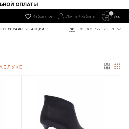
ЛЬНОЙ ОПЛАТЫ
0
Избранное
Личный кабинет
Укр
+38 (068) 322 - 29 - 71
АКСЕССУАРЫ
АКЦИИ
К ОПЛАТЕ:
КАБЛУКЕ