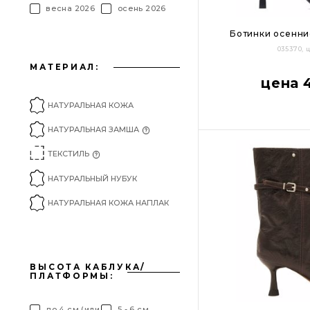
весна 2026
осень 2026
Ботинки осенни
035370,
МАТЕРИАЛ:
36
37
38
цена 
НАТУРАЛЬНАЯ КОЖА
НАТУРАЛЬНАЯ ЗАМША
ТЕКСТИЛЬ
НАТУРАЛЬНЫЙ НУБУК
НАТУРАЛЬНАЯ КОЖА НАПЛАК
ВЫСОТА КАБЛУКА/
ПЛАТФОРМЫ:
до 4 см (или
5 - 6 см