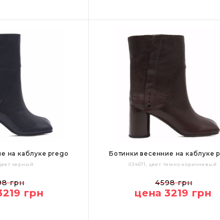
Цвет:
е на каблуке prego
Ботинки весенние на каблуке 
 цвет черный
034671, цвет темно-коричневый
38
39
35
36
37
38
39
98 грн
4598 грн
3219 грн
цена 3219 грн
Цвет: