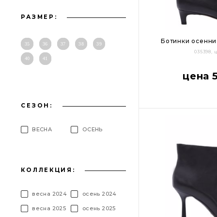
РАЗМЕР:
Ботинки осенни
35
36
37
38
39
035398,
40
41
36
37
38
цена 
СЕЗОН:
ВЕСНА
ОСЕНЬ
КОЛЛЕКЦИЯ:
весна 2024
осень 2024
весна 2025
осень 2025