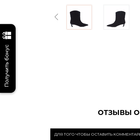
Previous
Получить бонус
ОТЗЫВЫ О
ДЛЯ ТОГО ЧТОБЫ ОСТАВИТЬ КОММЕНТА