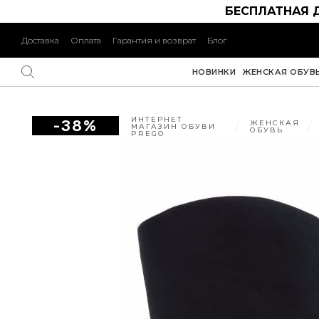
БЕСПЛАТНАЯ 
Доставка
Оплата
Гарантия и возврат
Блог
НОВИНКИ
ЖЕНСКАЯ ОБУВ
ИНТЕРНЕТ
-38%
ЖЕНСКАЯ
МАГАЗИН ОБУВИ
ОБУВЬ
PREGO