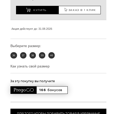
КУПИТЬ
ЗАКАЗ В 1 КЛИК
Акция действует до: 31.08.2026
Выберите размер:
36
37
38
39
40
Как узнать свой размер
За эту покупку вы получите
166 
бонусов
ДЛЯ ТОГО ЧТОБЫ ДОБАВИТЬ ТОВАР В ИЗБРАННЫЕ