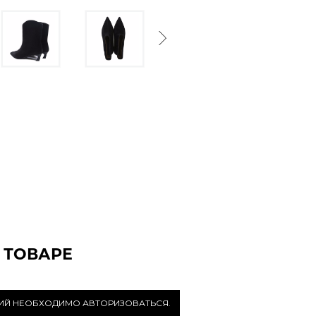
Next
 ТОВАРЕ
РИЙ НЕОБХОДИМО АВТОРИЗОВАТЬСЯ.