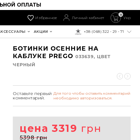
ЛЬНОЙ ОПЛАТЫ
0
Избранное
Личный кабинет
Укр
+38 (068) 322 - 29 - 71
АКСЕССУАРЫ
АКЦИИ
К ОПЛАТЕ:
БОТИНКИ ОСЕННИЕ НА
КАБЛУКЕ PREGO
033639, ЦВЕТ
ЧЕРНЫЙ
Оставьте первый
Для того чтобы оставить комментарий
комментарий.
необходимо авторизоваться.
цена 3319
грн
5398 грн