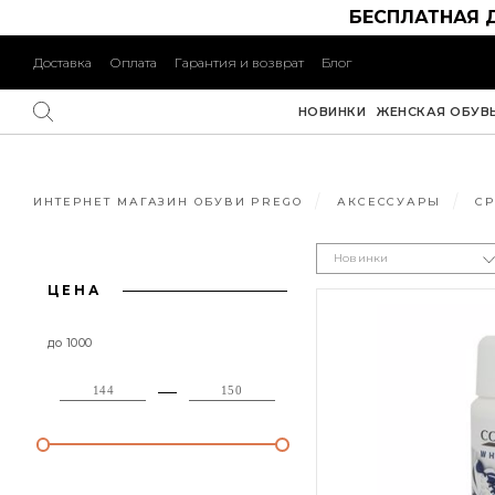
БЕСПЛАТНАЯ 
Доставка
Оплата
Гарантия и возврат
Блог
НОВИНКИ
ЖЕНСКАЯ ОБУВ
ИНТЕРНЕТ МАГАЗИН ОБУВИ PREGO
АКСЕССУАРЫ
СР
Новинки
ЦЕНА
до 1000