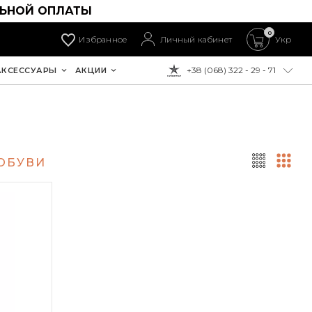
ЛЬНОЙ ОПЛАТЫ
0
Избранное
Личный кабинет
Укр
+38 (068) 322 - 29 - 71
АКСЕССУАРЫ
АКЦИИ
К ОПЛАТЕ:
 ОБУВИ