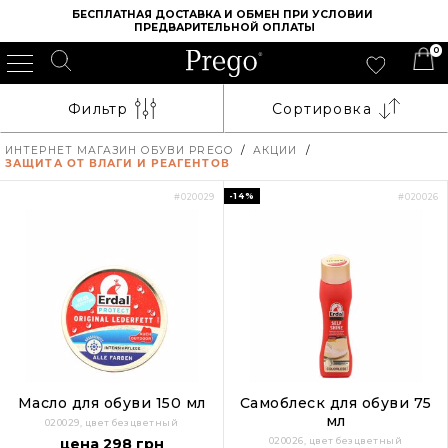
БЕСПЛАТНАЯ ДОСТАВКА И ОБМЕН ПРИ УСЛОВИИ 
ПРЕДВАРИТЕЛЬНОЙ ОПЛАТЫ
0
Фильтр
Сортировка
ИНТЕРНЕТ МАГАЗИН ОБУВИ PREGO
/
АКЦИИ
/
ЗАЩИТА ОТ ВЛАГИ И РЕАГЕНТОВ
-14%
#020029
#020026
Масло для обуви 150 мл
Самоблеск для обуви 75
мл
020029, цвет безцветный
цена 298 грн
020026, цвет безцветный