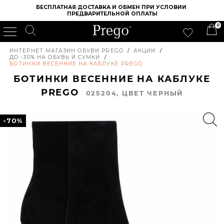
БЕСПЛАТНАЯ ДОСТАВКА И ОБМЕН ПРИ УСЛОВИИ 
ПРЕДВАРИТЕЛЬНОЙ ОПЛАТЫ
0
ИНТЕРНЕТ МАГАЗИН ОБУВИ PREGO
/
АКЦИИ
/
ДО -30% НА ОБУВЬ И СУМКИ
/
БОТИНКИ ВЕСЕННИЕ НА КАБЛУКЕ PREGO
БОТИНКИ ВЕСЕННИЕ НА КАБЛУКЕ
PREGO
025204, ЦВЕТ ЧЕРНЫЙ
-70%