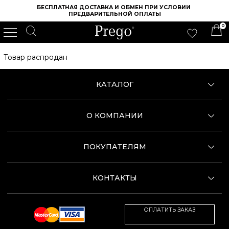
БЕСПЛАТНАЯ ДОСТАВКА И ОБМЕН ПРИ УСЛОВИИ 
ПРЕДВАРИТЕЛЬНОЙ ОПЛАТЫ
0
ИНТЕРНЕТ МАГАЗИН ОБУВИ PREGO
/
ЖЕНСКАЯ ОБУВЬ
/
ЖЕНСКИЕ ТУФЛИ
/
ТУФЛИ НА ШПИЛЬКЕ
Товар распродан
КАТАЛОГ
О КОМПАНИИ
ПОКУПАТЕЛЯМ
КОНТАКТЫ
ОПЛАТИТЬ ЗАКАЗ