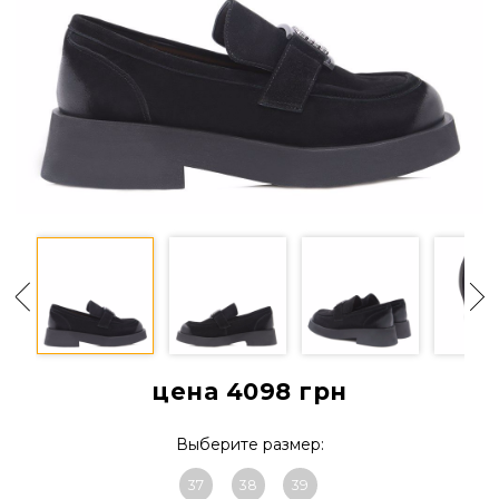
цена 4098
грн
Выберите размер:
37
38
39