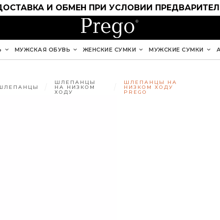
ДОСТАВКА И ОБМЕН ПРИ УСЛОВИИ ПРЕДВАРИТЕ
Ь
МУЖСКАЯ ОБУВЬ
ЖЕНСКИЕ СУМКИ
МУЖСКИЕ СУМКИ
ШЛЕПАНЦЫ
ШЛЕПАНЦЫ НА
ШЛЕПАНЦЫ
НА НИЗКОМ
НИЗКОМ ХОДУ
ХОДУ
PREGO