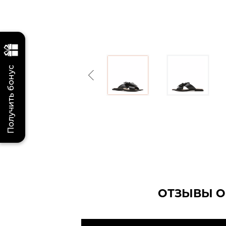
Получить бонус
Previous
ОТЗЫВЫ О