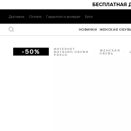
БЕСПЛАТНАЯ 
Доставка
Оплата
Гарантия и возврат
Блог
НОВИНКИ
ЖЕНСКАЯ ОБУВ
ИНТЕРНЕТ
-50%
ЖЕНСКАЯ
МАГАЗИН ОБУВИ
ОБУВЬ
PREGO