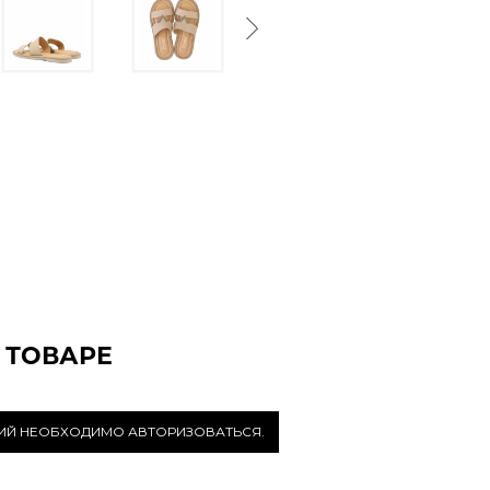
Next
 ТОВАРЕ
РИЙ НЕОБХОДИМО АВТОРИЗОВАТЬСЯ.