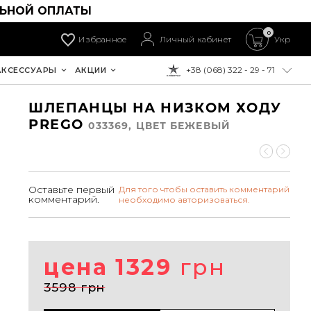
ЛЬНОЙ ОПЛАТЫ
0
Избранное
Личный кабинет
Укр
+38 (068) 322 - 29 - 71
АКСЕССУАРЫ
АКЦИИ
К ОПЛАТЕ:
ШЛЕПАНЦЫ НА НИЗКОМ ХОДУ
PREGO
033369, ЦВЕТ БЕЖЕВЫЙ
Оставьте первый
Для того чтобы оставить комментарий
комментарий.
необходимо авторизоваться.
цена 1329
грн
3598 грн