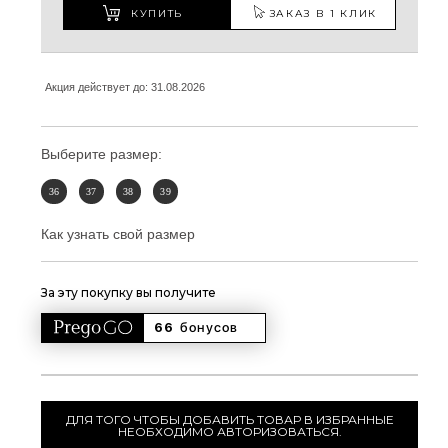
КУПИТЬ
ЗАКАЗ В 1 КЛИК
Акция действует до: 31.08.2026
Выберите размер:
36
37
38
39
Как узнать свой размер
За эту покупку вы получите
66 
бонусов
ДЛЯ ТОГО ЧТОБЫ ДОБАВИТЬ ТОВАР В ИЗБРАННЫЕ
НЕОБХОДИМО АВТОРИЗОВАТЬСЯ.