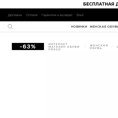
БЕСПЛАТНАЯ 
Доставка
Оплата
Гарантия и возврат
Блог
НОВИНКИ
ЖЕНСКАЯ ОБУВ
ИНТЕРНЕТ
-63%
ЖЕНСКАЯ
МАГАЗИН ОБУВИ
ОБУВЬ
PREGO