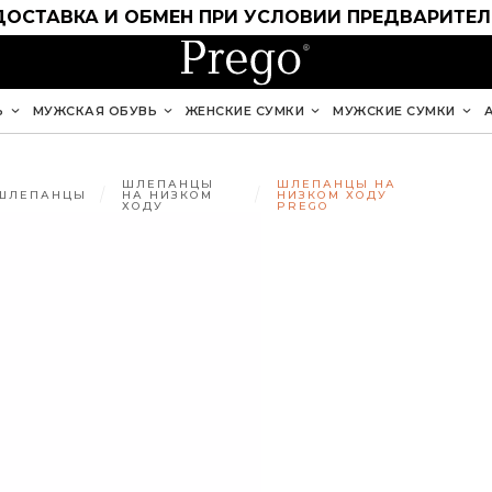
ДОСТАВКА И ОБМЕН ПРИ УСЛОВИИ ПРЕДВАРИТЕ
Ь
МУЖСКАЯ ОБУВЬ
ЖЕНСКИЕ СУМКИ
МУЖСКИЕ СУМКИ
ШЛЕПАНЦЫ
ШЛЕПАНЦЫ НА
ШЛЕПАНЦЫ
НА НИЗКОМ
НИЗКОМ ХОДУ
ХОДУ
PREGO