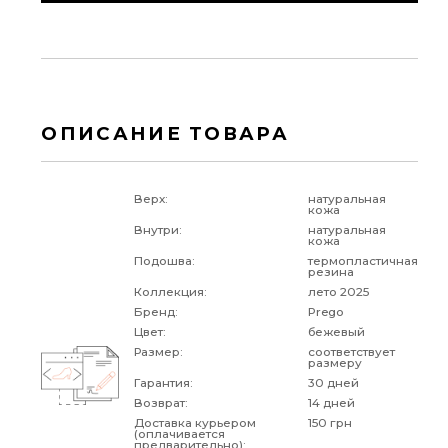
ОПИСАНИЕ ТОВАРА
Верх:
натуральная
кожа
Внутри:
натуральная
кожа
Подошва:
термопластичная
резина
Коллекция:
лето 2025
Бренд:
Prego
Цвет:
бежевый
Размер:
соответствует
размеру
Гарантия:
30 дней
Возврат:
14 дней
Доставка курьером
150 грн
(оплачивается
предварительно):