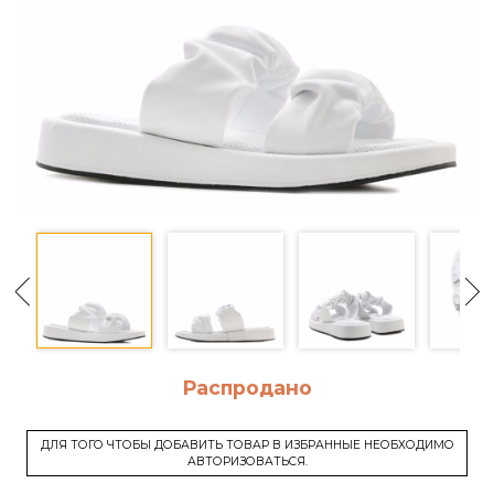
Распродано
ДЛЯ ТОГО ЧТОБЫ ДОБАВИТЬ ТОВАР В ИЗБРАННЫЕ НЕОБХОДИМО
АВТОРИЗОВАТЬСЯ.