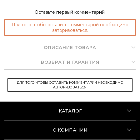
Оставьте первый комментарий.
Для того чтобы оставить комментарий необходимо
авторизоваться.
ОПИСАНИЕ ТОВАРА
ВОЗВРАТ И ГАРАНТИЯ
ДЛЯ ТОГО ЧТОБЫ ОСТАВИТЬ КОММЕНТАРИЙ НЕОБХОДИМО
АВТОРИЗОВАТЬСЯ.
КАТАЛОГ
О КОМПАНИИ