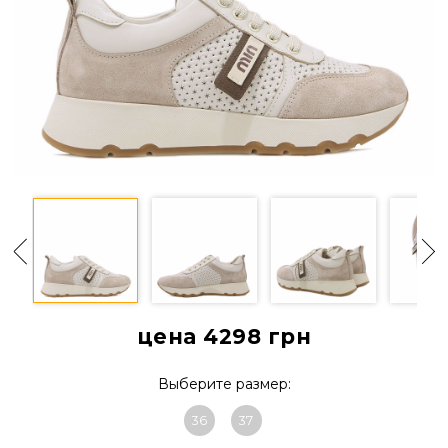
цена 4298
грн
Выберите размер:
36
37