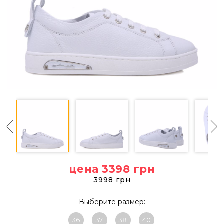
цена 3398
грн
3998 грн
Выберите размер:
36
37
38
40