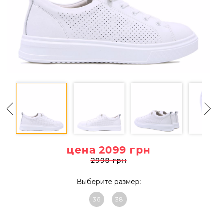
цена 2099
грн
2998 грн
Выберите размер:
36
38