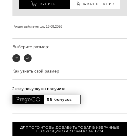
КУПИТЬ
ЗАКАЗ В 1 КЛИК
Акция действует до: 15.08.2026
Выберите размер:
37
40
Как узнать свой размер
За эту покупку вы получите
95 
бонусов
ДЛЯ ТОГО ЧТОБЫ ДОБАВИТЬ ТОВАР В ИЗБРАННЫЕ
НЕОБХОДИМО АВТОРИЗОВАТЬСЯ.