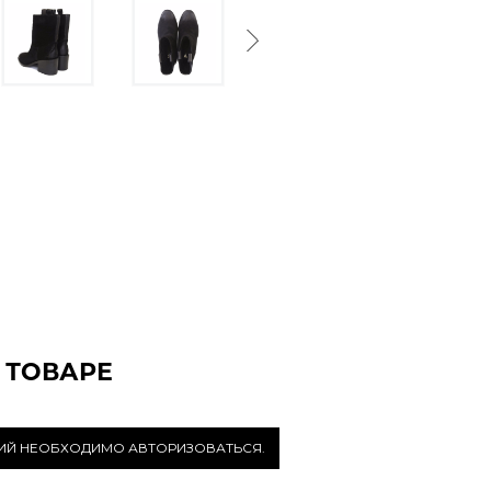
Next
 ТОВАРЕ
РИЙ НЕОБХОДИМО АВТОРИЗОВАТЬСЯ.