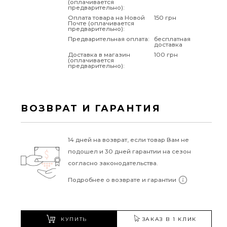
(оплачивается
предварительно):
Оплата товара на Новой
150 грн
Почте (оплачивается
предварительно):
Предварительная оплата:
бесплатная
доставка
Доставка в магазин
100 грн
(оплачивается
предварительно):
ВОЗВРАТ И ГАРАНТИЯ
14 дней на возврат, если товар Вам не
подошел и 30 дней гарантии на сезон
согласно законодательства.
Подробнее о возврате и гарантии
КУПИТЬ
ЗАКАЗ В 1 КЛИК