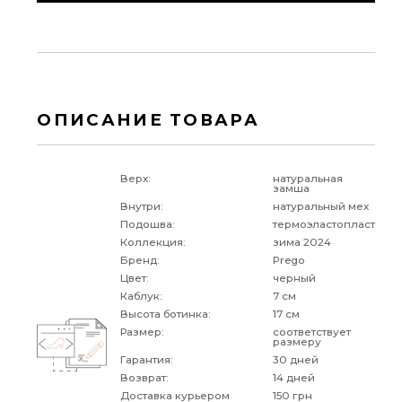
ОПИСАНИЕ ТОВАРА
Верх:
натуральная
замша
Внутри:
натуральный мех
Подошва:
термоэластопласт
Коллекция:
зима 2024
Бренд:
Prego
Цвет:
черный
Каблук:
7 см
Высота ботинка:
17 см
Размер:
соответствует
размеру
Гарантия:
30 дней
Возврат:
14 дней
Доставка курьером
150 грн