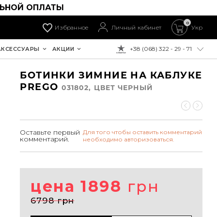
ЛЬНОЙ ОПЛАТЫ
0
Избранное
Личный кабинет
Укр
+38 (068) 322 - 29 - 71
АКСЕССУАРЫ
АКЦИИ
К ОПЛАТЕ:
БОТИНКИ ЗИМНИЕ НА КАБЛУКЕ
PREGO
031802, ЦВЕТ ЧЕРНЫЙ
Оставьте первый
Для того чтобы оставить комментарий
комментарий.
необходимо авторизоваться.
цена 1898
грн
6798 грн