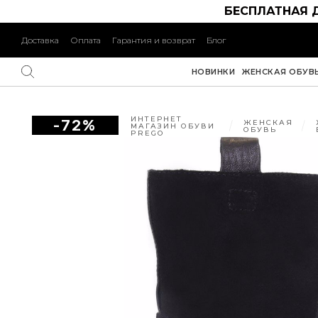
БЕСПЛАТНАЯ 
Доставка
Оплата
Гарантия и возврат
Блог
НОВИНКИ
ЖЕНСКАЯ ОБУВ
ИНТЕРНЕТ
-72%
ЖЕНСКАЯ
МАГАЗИН ОБУВИ
ОБУВЬ
PREGO