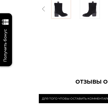
Previous
Получить бонус
ОТЗЫВЫ О
ДЛЯ ТОГО ЧТОБЫ ОСТАВИТЬ КОММЕНТА