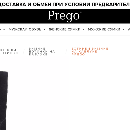
ДОСТАВКА И ОБМЕН ПРИ УСЛОВИИ ПРЕДВАРИТЕ
Ь
МУЖСКАЯ ОБУВЬ
ЖЕНСКИЕ СУМКИ
МУЖСКИЕ СУМКИ
ЗИМНИЕ
БОТИНКИ ЗИМНИЕ
ЖЕНСКИЕ
БОТИНКИ НА
НА КАБЛУКЕ
БОТИНКИ
КАБЛУКЕ
PREGO