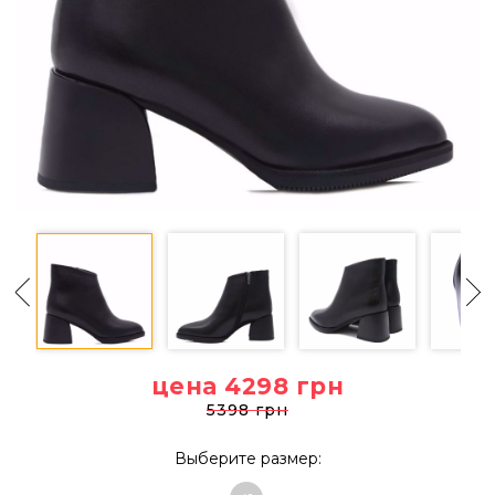
цена 4298
грн
5398 грн
Выберите размер: