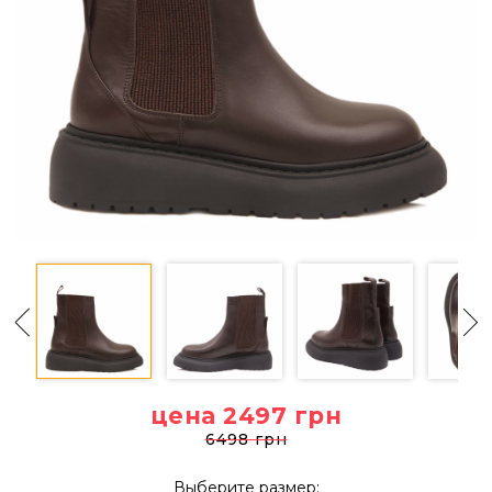
цена 2497
грн
6498 грн
Выберите размер: