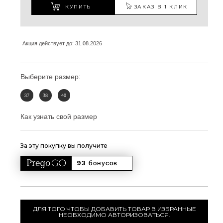
КУПИТЬ
ЗАКАЗ В 1 КЛИК
Акция действует до: 31.08.2026
Выберите размер:
37
38
40
Как узнать свой размер
За эту покупку вы получите
93 
бонусов
ДЛЯ ТОГО ЧТОБЫ ДОБАВИТЬ ТОВАР В ИЗБРАННЫЕ
НЕОБХОДИМО АВТОРИЗОВАТЬСЯ.