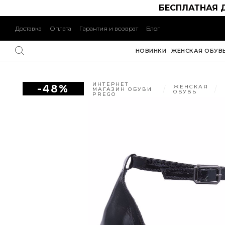
БЕСПЛАТНАЯ 
Доставка
Оплата
Гарантия и возврат
Блог
НОВИНКИ
ЖЕНСКАЯ ОБУВ
ИНТЕРНЕТ
-48%
ЖЕНСКАЯ
МАГАЗИН ОБУВИ
ОБУВЬ
PREGO