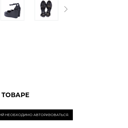
Next
 ТОВАРЕ
РИЙ НЕОБХОДИМО АВТОРИЗОВАТЬСЯ.