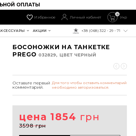
ЛЬНОЙ ОПЛАТЫ
0
Избранное
Личный кабинет
Укр
+38 (068) 322 - 29 - 71
АКСЕССУАРЫ
АКЦИИ
К ОПЛАТЕ:
БОСОНОЖКИ НА ТАНКЕТКЕ
PREGO
032829, ЦВЕТ ЧЕРНЫЙ
Оставьте первый
Для того чтобы оставить комментарий
комментарий.
необходимо авторизоваться.
цена 1854
грн
3598 грн