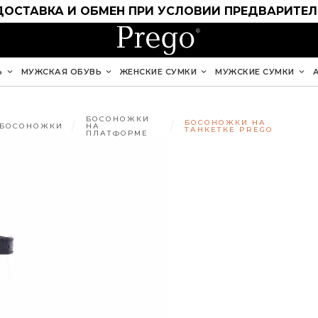
ДОСТАВКА И ОБМЕН ПРИ УСЛОВИИ ПРЕДВАРИТЕ
Ь
МУЖСКАЯ ОБУВЬ
ЖЕНСКИЕ СУМКИ
МУЖСКИЕ СУМКИ
БОСОНОЖКИ
БОСОНОЖКИ НА
БОСОНОЖКИ
НА
ТАНКЕТКЕ PREGO
ПЛАТФОРМЕ