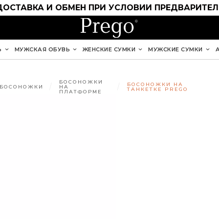
ДОСТАВКА И ОБМЕН ПРИ УСЛОВИИ ПРЕДВАРИТЕ
Ь
МУЖСКАЯ ОБУВЬ
ЖЕНСКИЕ СУМКИ
МУЖСКИЕ СУМКИ
БОСОНОЖКИ
БОСОНОЖКИ НА
БОСОНОЖКИ
НА
ТАНКЕТКЕ PREGO
ПЛАТФОРМЕ