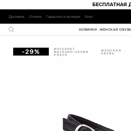
БЕСПЛАТНАЯ 
Доставка
Оплата
Гарантия и возврат
Блог
НОВИНКИ
ЖЕНСКАЯ ОБУВ
ИНТЕРНЕТ
-29%
ЖЕНСКАЯ
МАГАЗИН ОБУВИ
ОБУВЬ
PREGO