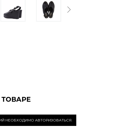
Next
 ТОВАРЕ
РИЙ НЕОБХОДИМО АВТОРИЗОВАТЬСЯ.