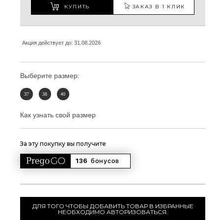
КУПИТЬ
ЗАКАЗ В 1 КЛИК
Акция действует до: 31.08.2026
Выберите размер:
37
38
40
Как узнать свой размер
За эту покупку вы получите
136 
бонусов
ДЛЯ ТОГО ЧТОБЫ ДОБАВИТЬ ТОВАР В ИЗБРАННЫЕ
НЕОБХОДИМО АВТОРИЗОВАТЬСЯ.