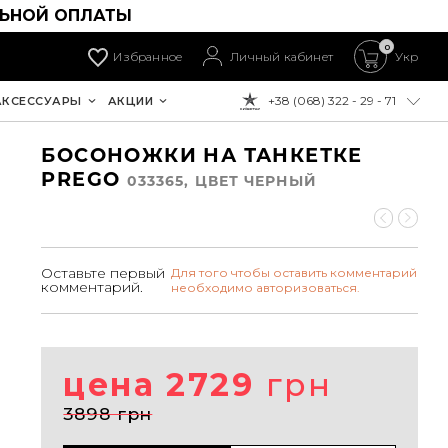
ЛЬНОЙ ОПЛАТЫ
0
Избранное
Личный кабинет
Укр
+38 (068) 322 - 29 - 71
АКСЕССУАРЫ
АКЦИИ
К ОПЛАТЕ:
БОСОНОЖКИ НА ТАНКЕТКЕ
PREGO
033365, ЦВЕТ ЧЕРНЫЙ
Оставьте первый
Для того чтобы оставить комментарий
комментарий.
необходимо авторизоваться.
цена 2729
грн
3898 грн