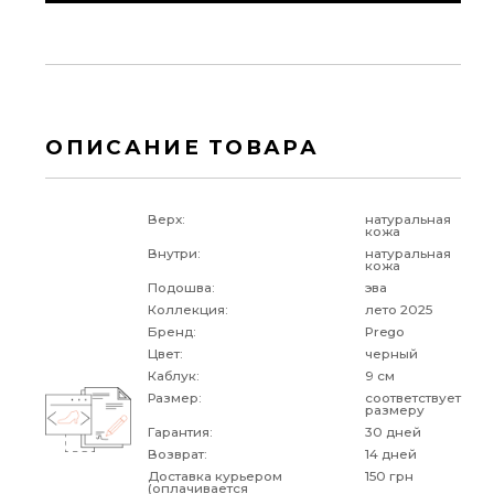
ОПИСАНИЕ ТОВАРА
Верх:
натуральная
кожа
Внутри:
натуральная
кожа
Подошва:
эва
Коллекция:
лето 2025
Бренд:
Prego
Цвет:
черный
Каблук:
9 см
Размер:
соответствует
размеру
Гарантия:
30 дней
Возврат:
14 дней
Доставка курьером
150 грн
(оплачивается