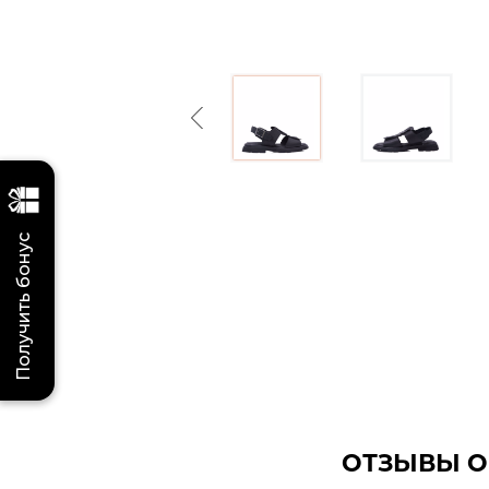
Previous
Получить бонус
ОТЗЫВЫ О