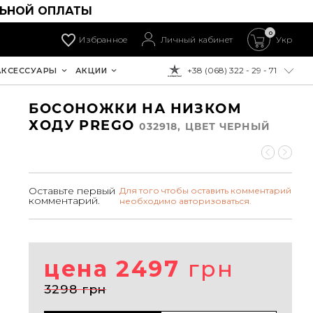
ЛЬНОЙ ОПЛАТЫ
0
Избранное
Личный кабинет
Укр
+38 (068) 322 - 29 - 71
АКСЕССУАРЫ
АКЦИИ
К ОПЛАТЕ:
БОСОНОЖКИ НА НИЗКОМ
ХОДУ PREGO
032918, ЦВЕТ ЧЕРНЫЙ
Оставьте первый
Для того чтобы оставить комментарий
комментарий.
необходимо авторизоваться.
цена 2497
грн
3298 грн