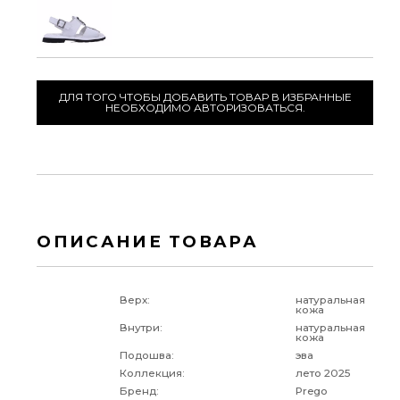
ДЛЯ ТОГО ЧТОБЫ ДОБАВИТЬ ТОВАР В ИЗБРАННЫЕ
НЕОБХОДИМО АВТОРИЗОВАТЬСЯ.
ОПИСАНИЕ ТОВАРА
Верх:
натуральная
кожа
Внутри:
натуральная
кожа
Подошва:
эва
Коллекция:
лето 2025
Бренд:
Prego