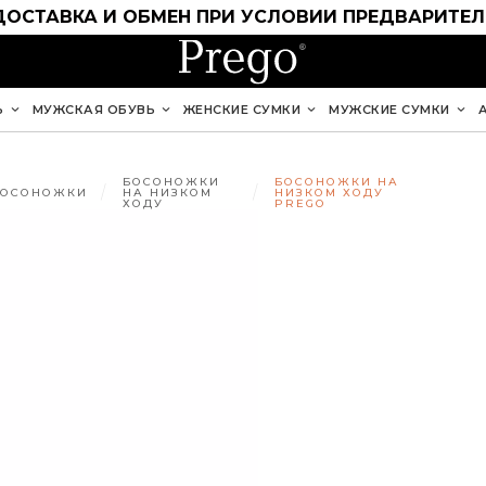
ДОСТАВКА И ОБМЕН ПРИ УСЛОВИИ ПРЕДВАРИТЕ
Ь
МУЖСКАЯ ОБУВЬ
ЖЕНСКИЕ СУМКИ
МУЖСКИЕ СУМКИ
БОСОНОЖКИ
БОСОНОЖКИ НА
БОСОНОЖКИ
НА НИЗКОМ
НИЗКОМ ХОДУ
ХОДУ
PREGO