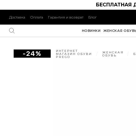
БЕСПЛАТНАЯ 
Доставка
Оплата
Гарантия и возврат
Блог
НОВИНКИ
ЖЕНСКАЯ ОБУВ
ИНТЕРНЕТ
-24%
ЖЕНСКАЯ
МАГАЗИН ОБУВИ
ОБУВЬ
PREGO