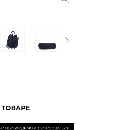
Next
 ТОВАРЕ
РИЙ НЕОБХОДИМО АВТОРИЗОВАТЬСЯ.