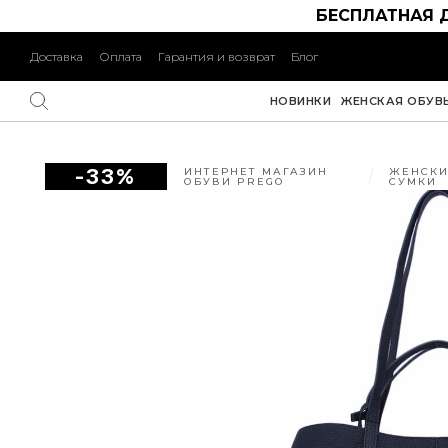
БЕСПЛАТНАЯ 
Доставка
Оплата
Гарантия и возврат
Блог
НОВИНКИ
ЖЕНСКАЯ ОБУВ
-33%
ИНТЕРНЕТ МАГАЗИН
ЖЕНСКИ
ОБУВИ PREGO
СУМКИ