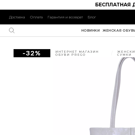
БЕСПЛАТНАЯ 
Доставка
Оплата
Гарантия и возврат
Блог
НОВИНКИ
ЖЕНСКАЯ ОБУВ
-32%
ИНТЕРНЕТ МАГАЗИН
ЖЕНСКИ
ОБУВИ PREGO
СУМКИ