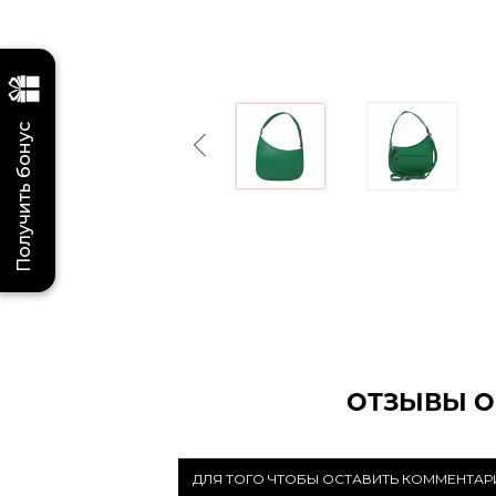
Получить бонус
Previous
ОТЗЫВЫ О
ДЛЯ ТОГО ЧТОБЫ ОСТАВИТЬ КОММЕНТА