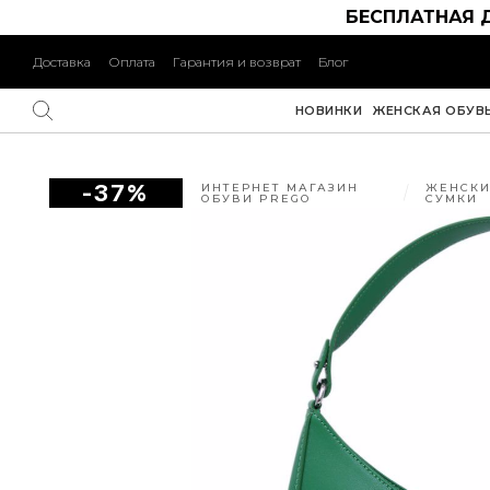
БЕСПЛАТНАЯ 
Доставка
Оплата
Гарантия и возврат
Блог
НОВИНКИ
ЖЕНСКАЯ ОБУВ
-37%
ИНТЕРНЕТ МАГАЗИН
ЖЕНСКИ
ОБУВИ PREGO
СУМКИ