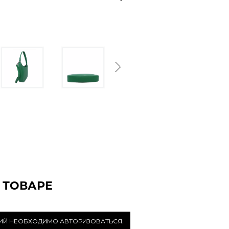
Next
 ТОВАРЕ
РИЙ НЕОБХОДИМО АВТОРИЗОВАТЬСЯ.