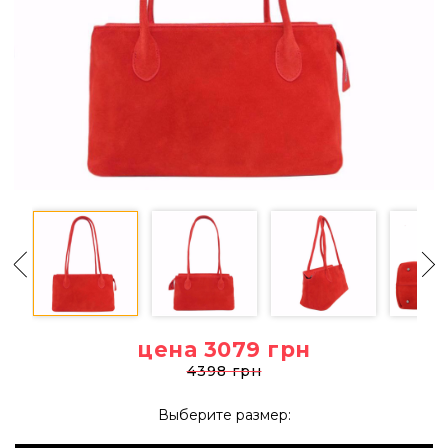
цена 3079
грн
4398 грн
Выберите размер: