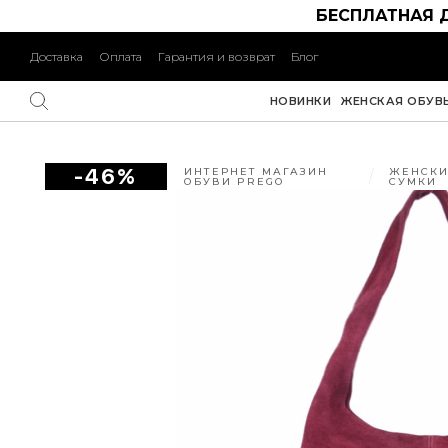
БЕСПЛАТНАЯ 
Доставка
Оплата
Гарантия и возврат
Блог
НОВИНКИ
ЖЕНСКАЯ ОБУВ
-46%
ИНТЕРНЕТ МАГАЗИН
ЖЕНСКИ
ОБУВИ PREGO
СУМКИ