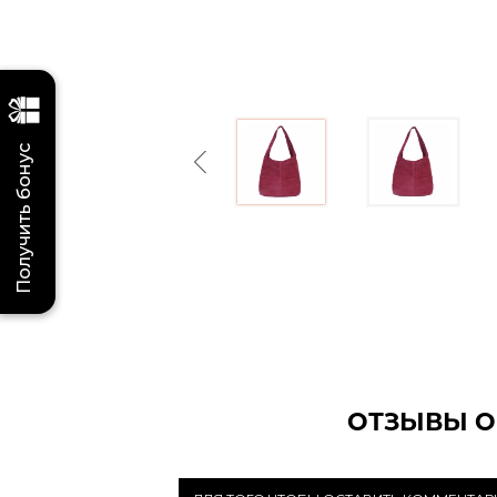
Получить бонус
Previous
ОТЗЫВЫ О