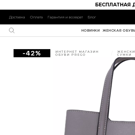
БЕСПЛАТНАЯ 
Доставка
Оплата
Гарантия и возврат
Блог
НОВИНКИ
ЖЕНСКАЯ ОБУВ
-42%
ИНТЕРНЕТ МАГАЗИН
ЖЕНСКИ
ОБУВИ PREGO
СУМКИ