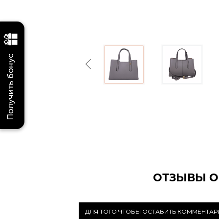
Получить бонус
Previous
ОТЗЫВЫ О
ДЛЯ ТОГО ЧТОБЫ ОСТАВИТЬ КОММЕНТА