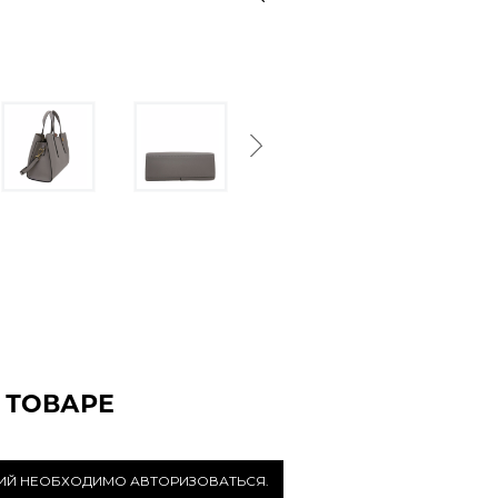
Next
 ТОВАРЕ
РИЙ НЕОБХОДИМО АВТОРИЗОВАТЬСЯ.