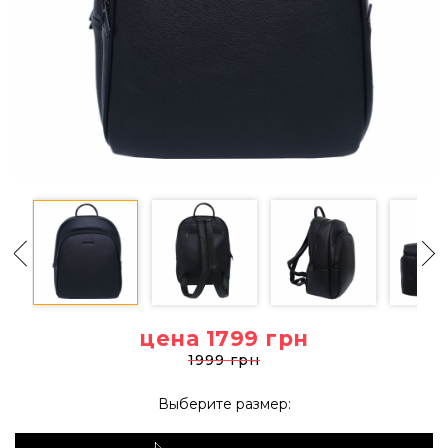
цена 1799
грн
1999 грн
Выберите размер: