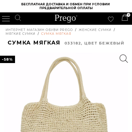
БЕСПЛАТНАЯ ДОСТАВКА И ОБМЕН ПРИ УСЛОВИИ 
ПРЕДВАРИТЕЛЬНОЙ ОПЛАТЫ
0
ИНТЕРНЕТ МАГАЗИН ОБУВИ PREGO
/
ЖЕНСКИЕ СУМКИ
/
МЯГКИЕ СУМКИ
/
СУМКА МЯГКАЯ
СУМКА МЯГКАЯ
033182, ЦВЕТ БЕЖЕВЫЙ
-58%