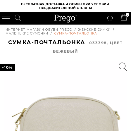
БЕСПЛАТНАЯ ДОСТАВКА И ОБМЕН ПРИ УСЛОВИИ 
ПРЕДВАРИТЕЛЬНОЙ ОПЛАТЫ
0
ИНТЕРНЕТ МАГАЗИН ОБУВИ PREGO
/
ЖЕНСКИЕ СУМКИ
/
МАЛЕНЬКИЕ СУМОЧКИ
/
СУМКА-ПОЧТАЛЬОНКА
СУМКА-ПОЧТАЛЬОНКА
033398, ЦВЕТ
БЕЖЕВЫЙ
-10%