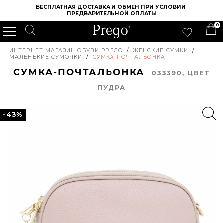
БЕСПЛАТНАЯ ДОСТАВКА И ОБМЕН ПРИ УСЛОВИИ 
ПРЕДВАРИТЕЛЬНОЙ ОПЛАТЫ
0
ИНТЕРНЕТ МАГАЗИН ОБУВИ PREGO
/
ЖЕНСКИЕ СУМКИ
/
МАЛЕНЬКИЕ СУМОЧКИ
/
СУМКА-ПОЧТАЛЬОНКА
СУМКА-ПОЧТАЛЬОНКА
033390, ЦВЕТ
ПУДРА
-43%