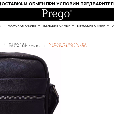
ДОСТАВКА И ОБМЕН ПРИ УСЛОВИИ ПРЕДВАРИТЕ
Ь
МУЖСКАЯ ОБУВЬ
ЖЕНСКИЕ СУМКИ
МУЖСКИЕ СУМКИ
МУЖСКИЕ
СУМКА МУЖСКАЯ ИЗ
КОЖАНЫЕ СУМКИ
НАТУРАЛЬНОЙ КОЖИ