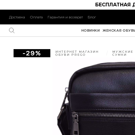
БЕСПЛАТНАЯ 
Доставка
Оплата
Гарантия и возврат
Блог
НОВИНКИ
ЖЕНСКАЯ ОБУВ
-29%
ИНТЕРНЕТ МАГАЗИН
МУЖСКИЕ
ОБУВИ PREGO
СУМКИ