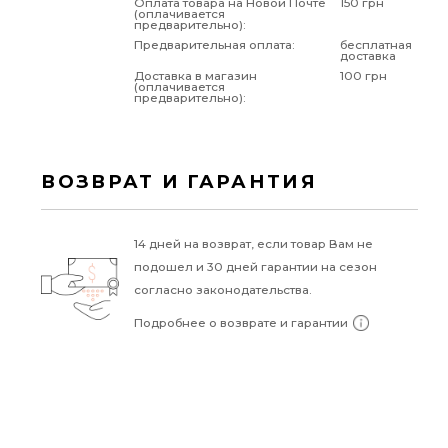
Оплата товара на Новой Почте
150 грн
(оплачивается
предварительно):
Предварительная оплата:
бесплатная
доставка
Доставка в магазин
100 грн
(оплачивается
предварительно):
ВОЗВРАТ И ГАРАНТИЯ
14 дней на возврат, если товар Вам не
подошел и 30 дней гарантии на сезон
согласно законодательства.
Подробнее о возврате и гарантии