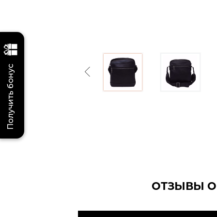
Получить бонус
Previous
ОТЗЫВЫ О