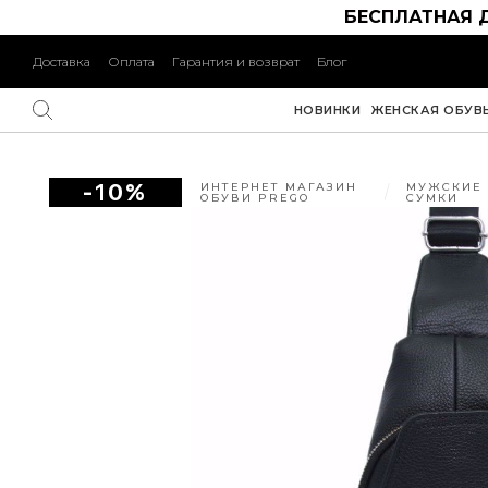
БЕСПЛАТНАЯ 
Доставка
Оплата
Гарантия и возврат
Блог
НОВИНКИ
ЖЕНСКАЯ ОБУВ
-10%
ИНТЕРНЕТ МАГАЗИН
МУЖСКИЕ
ОБУВИ PREGO
СУМКИ