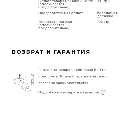
Оплата товара на Новой Почте
150 грн
(оплачивается
предварительно):
Предварительная оплата:
бесплатная
доставка
Доставка в магазин
100 грн
(оплачивается
предварительно):
ВОЗВРАТ И ГАРАНТИЯ
14 дней на возврат, если товар Вам не
подошел и 30 дней гарантии на сезон
согласно законодательства.
Подробнее о возврате и гарантии