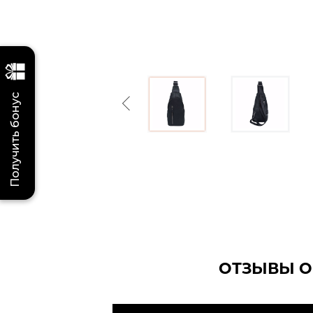
Получить бонус
Previous
ОТЗЫВЫ О