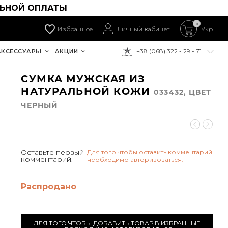
ЛЬНОЙ ОПЛАТЫ
0
Избранное
Личный кабинет
Укр
+38 (068) 322 - 29 - 71
АКСЕССУАРЫ
АКЦИИ
К ОПЛАТЕ:
СУМКА МУЖСКАЯ ИЗ
НАТУРАЛЬНОЙ КОЖИ
033432, ЦВЕТ
ЧЕРНЫЙ
Оставьте первый
Для того чтобы оставить комментарий
комментарий.
необходимо авторизоваться.
Распродано
ДЛЯ ТОГО ЧТОБЫ ДОБАВИТЬ ТОВАР В ИЗБРАННЫЕ