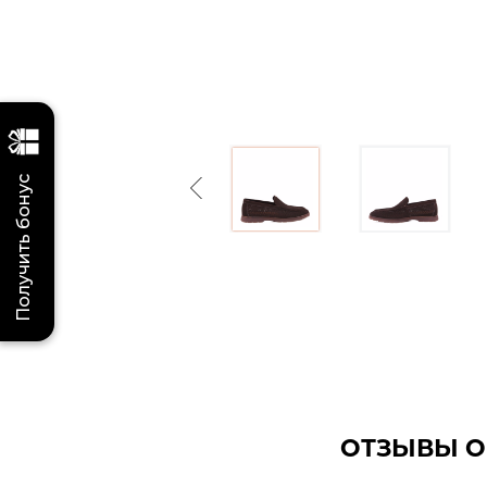
Получить бонус
Previous
ОТЗЫВЫ О