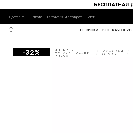
БЕСПЛАТНАЯ 
Доставка
Оплата
Гарантия и возврат
Блог
НОВИНКИ
ЖЕНСКАЯ ОБУВ
ИНТЕРНЕТ
-32%
МУЖСКАЯ
МАГАЗИН ОБУВИ
ОБУВЬ
PREGO