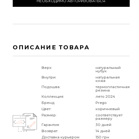
НЕОБХОДИМО АВТОРИЗОВАТЬСЯ.
ОПИСАНИЕ ТОВАРА
Верх:
натуральный
нубук
Внутри:
натуральная
кожа
Подошва:
термопластичная
резина
Коллекция:
лето 2024
Бренд:
Prego
Цвет:
коричневый
Размер:
соответствует
размеру
Гарантия:
30 дней
Возврат:
14 дней
Доставка курьером
150 грн