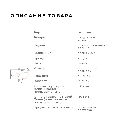
ОПИСАНИЕ ТОВАРА
Верх:
текстиль
Внутри:
натуральная
кожа
Подошва:
термопластичная
резина
Коллекция:
весна 2024
Бренд:
Prego
Цвет:
синий
Размер:
соответствует
размеру
Гарантия:
30 дней
Возврат:
14 дней
Доставка курьером
150 грн
(оплачивается
предварительно):
Оплата товара на Новой
150 грн
Почте (оплачивается
предварительно):
Предварительная оплата:
бесплатная
доставка