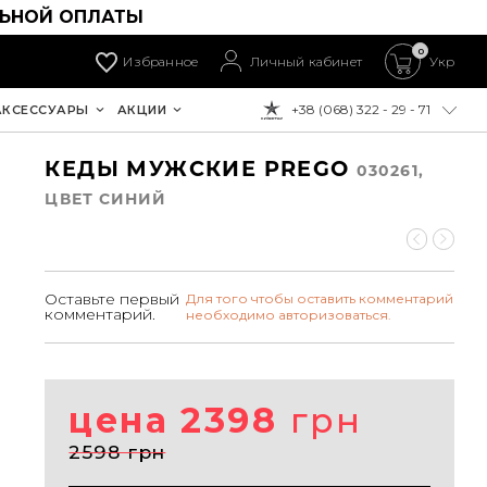
ЛЬНОЙ ОПЛАТЫ
0
Избранное
Личный кабинет
Укр
+38 (068) 322 - 29 - 71
АКСЕССУАРЫ
АКЦИИ
К ОПЛАТЕ:
КЕДЫ МУЖСКИЕ PREGO
030261,
ЦВЕТ СИНИЙ
Оставьте первый
Для того чтобы оставить комментарий
комментарий.
необходимо авторизоваться.
цена 2398
грн
2598 грн