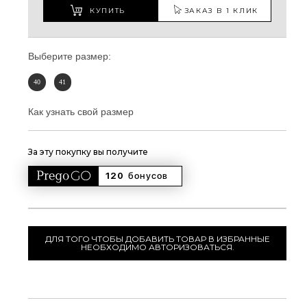
КУПИТЬ
ЗАКАЗ В 1 КЛИК
Выберите размер:
40
41
Как узнать свой размер
За эту покупку вы получите
120 
бонусов
ДЛЯ ТОГО ЧТОБЫ ДОБАВИТЬ ТОВАР В ИЗБРАННЫЕ
НЕОБХОДИМО АВТОРИЗОВАТЬСЯ.