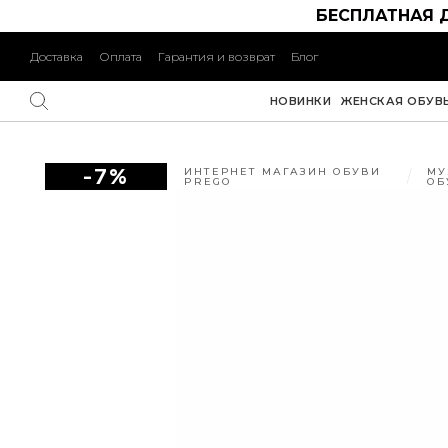
БЕСПЛАТНАЯ 
Доставка
Оплата
Гарантия и возврат
Блог
НОВИНКИ
ЖЕНСКАЯ ОБУВ
-7%
ИНТЕРНЕТ МАГАЗИН ОБУВИ
МУ
PREGO
ОБ