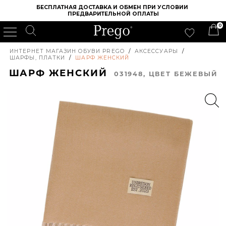
БЕСПЛАТНАЯ ДОСТАВКА И ОБМЕН ПРИ УСЛОВИИ 
ПРЕДВАРИТЕЛЬНОЙ ОПЛАТЫ
0
ИНТЕРНЕТ МАГАЗИН ОБУВИ PREGO
/
АКСЕССУАРЫ
/
ШАРФЫ, ПЛАТКИ
/
ШАРФ ЖЕНСКИЙ
ШАРФ ЖЕНСКИЙ
031948, ЦВЕТ БЕЖЕВЫЙ