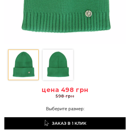
цена 498
грн
598 грн
Выберите размер:
ЗАКАЗ В 1 КЛИК