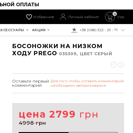
ЛЬНОЙ ОПЛАТЫ
0
Избранное
Личный кабинет
Укр
+38 (068) 322 - 29 - 71
АКСЕССУАРЫ
АКЦИИ
К ОПЛАТЕ:
БОСОНОЖКИ НА НИЗКОМ
ХОДУ PREGO
035309, ЦВЕТ СЕРЫЙ
Оставьте первый
Для того чтобы оставить комментарий
комментарий.
необходимо авторизоваться.
цена 2799
грн
4998 грн