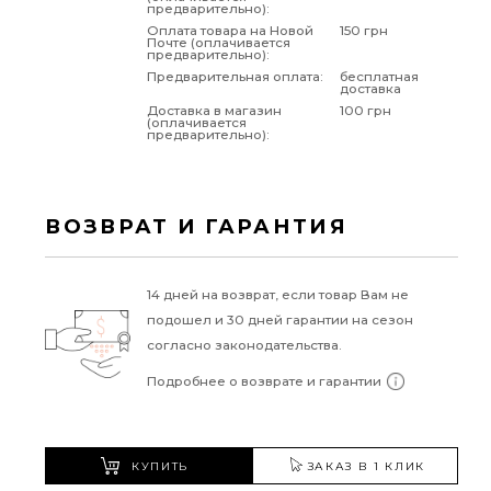
предварительно):
Оплата товара на Новой
150 грн
Почте (оплачивается
предварительно):
Предварительная оплата:
бесплатная
доставка
Доставка в магазин
100 грн
(оплачивается
предварительно):
ВОЗВРАТ И ГАРАНТИЯ
14 дней на возврат, если товар Вам не
подошел и 30 дней гарантии на сезон
согласно законодательства.
Подробнее о возврате и гарантии
КУПИТЬ
ЗАКАЗ В 1 КЛИК