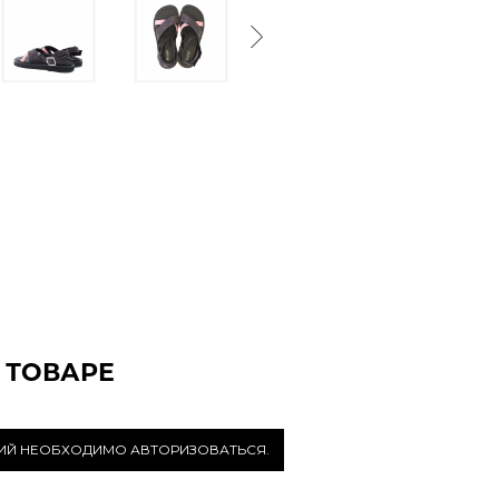
Next
 ТОВАРЕ
РИЙ НЕОБХОДИМО АВТОРИЗОВАТЬСЯ.