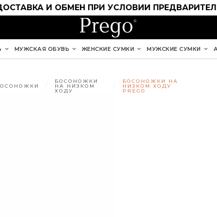
ДОСТАВКА И ОБМЕН ПРИ УСЛОВИИ ПРЕДВАРИТЕ
Ь
МУЖСКАЯ ОБУВЬ
ЖЕНСКИЕ СУМКИ
МУЖСКИЕ СУМКИ
БОСОНОЖКИ
БОСОНОЖКИ НА
БОСОНОЖКИ
НА НИЗКОМ
НИЗКОМ ХОДУ
ХОДУ
PREGO