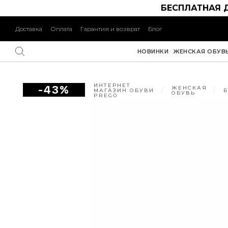
БЕСПЛАТНАЯ 
Доставка
Оплата
Гарантия и возврат
Блог
НОВИНКИ
ЖЕНСКАЯ ОБУВ
ИНТЕРНЕТ
-43%
ЖЕНСКАЯ
МАГАЗИН ОБУВИ
ОБУВЬ
PREGO