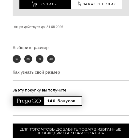
КУПИТЬ
ЗАКАЗ В 1 КЛИК
Акция действует до: 31.08.2026
Выберите размер:
37
38
39
40
Как узнать свой размер
За эту покупку вы получите
140 
бонусов
ДЛЯ ТОГО ЧТОБЫ ДОБАВИТЬ ТОВАР В ИЗБРАННЫЕ
НЕОБХОДИМО АВТОРИЗОВАТЬСЯ.